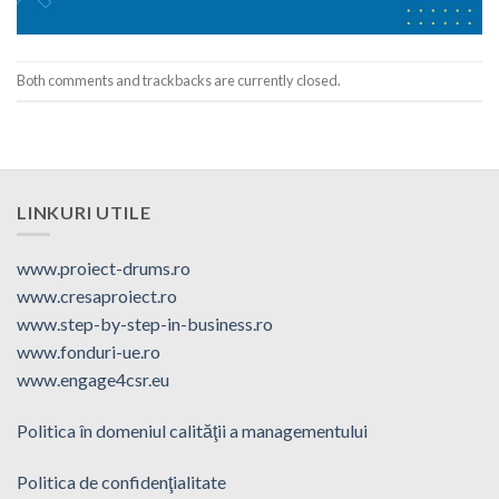
Both comments and trackbacks are currently closed.
LINKURI UTILE
www.proiect-drums.ro
www.cresaproiect.ro
www.step-by-step-in-business.ro
www.fonduri-ue.ro
www.engage4csr.eu
Politica în domeniul calităţii a managementului
Politica de confidenţialitate