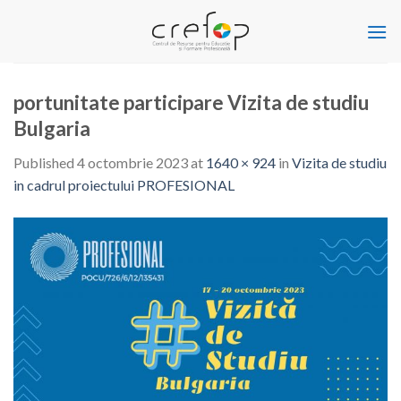
Skip
to
content
portunitate participare Vizita de studiu
Bulgaria
Published
4 octombrie 2023
at
1640 × 924
in
Vizita de studiu
in cadrul proiectului PROFESIONAL