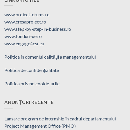
www.proiect-drums.ro
www.cresaproiect.ro
www.step-by-step-in-business.ro
www.fonduri-ue.ro
www.engage4csr.eu
Politica în domeniul calităţii a managementului
Politica de confidenţialitate
Politica privind cookie-urile
ANUNȚURI RECENTE
Lansare program de internship în cadrul departamentului
Project Management Office (PMO)