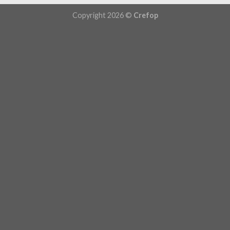
Copyright 2026 ©
Crefop