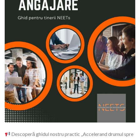
Descoperă ghidul nostru practic „Accelerand drumul spre