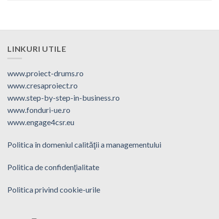
LINKURI UTILE
www.proiect-drums.ro
www.cresaproiect.ro
www.step-by-step-in-business.ro
www.fonduri-ue.ro
www.engage4csr.eu
Politica în domeniul calităţii a managementului
Politica de confidenţialitate
Politica privind cookie-urile