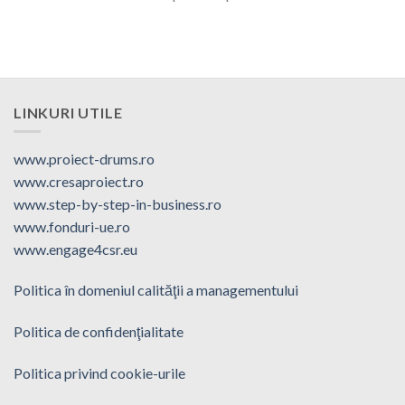
LINKURI UTILE
www.proiect-drums.ro
www.cresaproiect.ro
www.step-by-step-in-business.ro
www.fonduri-ue.ro
www.engage4csr.eu
Politica în domeniul calităţii a managementului
Politica de confidenţialitate
Politica privind cookie-urile