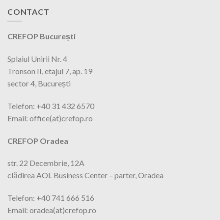
CONTACT
CREFOP București
Splaiul Unirii Nr. 4
Tronson II, etajul 7, ap. 19
sector 4, București
Telefon: +40 31 432 6570
Email: office(at)crefop.ro
CREFOP Oradea
str. 22 Decembrie, 12A
clădirea AOL Business Center – parter, Oradea
Telefon: +40 741 666 516
Email: oradea(at)crefop.ro