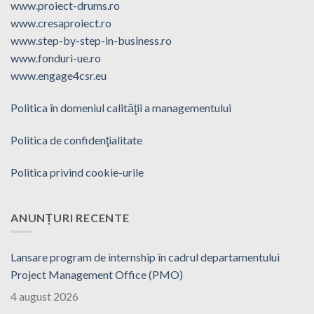
www.proiect-drums.ro
www.cresaproiect.ro
www.step-by-step-in-business.ro
www.fonduri-ue.ro
www.engage4csr.eu
Politica în domeniul calităţii a managementului
Politica de confidenţialitate
Politica privind cookie-urile
ANUNȚURI RECENTE
Lansare program de internship în cadrul departamentului
Project Management Office (PMO)
4 august 2026