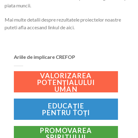
piata muncii.
Mai multe detalii despre rezultatele proiectelor noastre
puteti afla accesand linkul de aici.
Ariile de implicare CREFOP
VALORIZAREA
POTENȚIALULUI
UMAN
EDUCAȚIE
PENTRU TOȚI
PROMOVAREA
SPIRITULUI