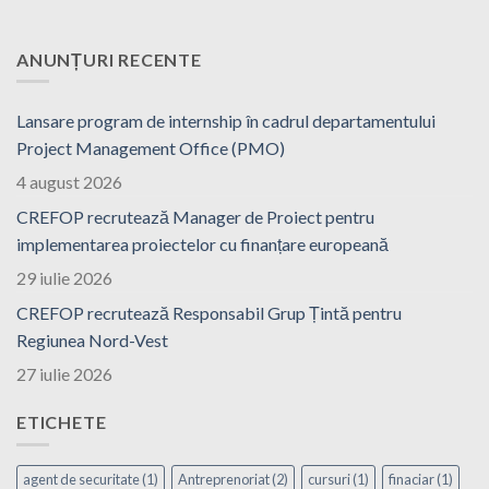
ANUNȚURI RECENTE
Lansare program de internship în cadrul departamentului
Project Management Office (PMO)
4 august 2026
CREFOP recrutează Manager de Proiect pentru
implementarea proiectelor cu finanțare europeană
29 iulie 2026
CREFOP recrutează Responsabil Grup Țintă pentru
Regiunea Nord-Vest
27 iulie 2026
ETICHETE
agent de securitate
(1)
Antreprenoriat
(2)
cursuri
(1)
finaciar
(1)