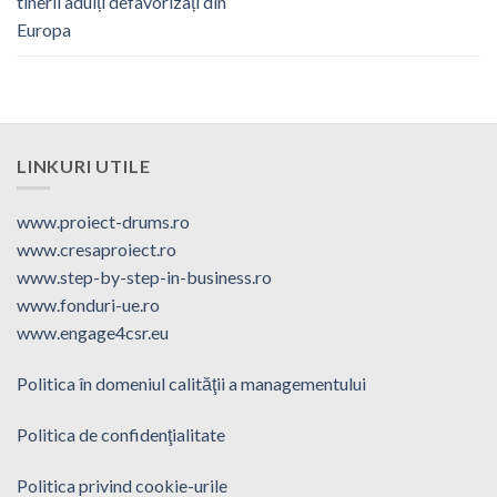
tinerii adulți defavorizați din
Europa
LINKURI UTILE
www.proiect-drums.ro
www.cresaproiect.ro
www.step-by-step-in-business.ro
www.fonduri-ue.ro
www.engage4csr.eu
Politica în domeniul calităţii a managementului
Politica de confidenţialitate
Politica privind cookie-urile