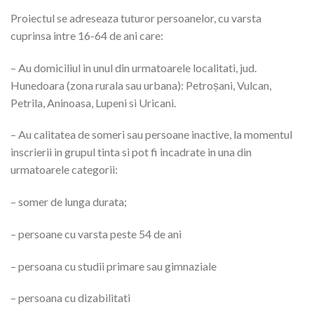
Proiectul se adreseaza tuturor persoanelor, cu varsta
cuprinsa intre 16-64 de ani care:
– Au domiciliul in unul din urmatoarele localitati, jud.
Hunedoara (zona rurala sau urbana): Petroșani, Vulcan,
Petrila, Aninoasa, Lupeni si Uricani.
– Au calitatea de someri sau persoane inactive, la momentul
inscrierii in grupul tinta si pot fi incadrate in una din
urmatoarele categorii:
– somer de lunga durata;
– persoane cu varsta peste 54 de ani
– persoana cu studii primare sau gimnaziale
– persoana cu dizabilitati