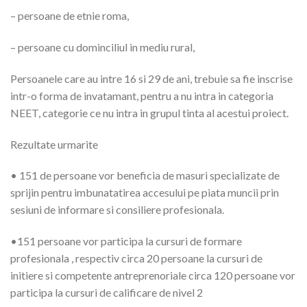
– persoane de etnie roma,
– persoane cu dominciliul in mediu rural,
Persoanele care au intre 16 si 29 de ani, trebuie sa fie inscrise
intr-o forma de invatamant, pentru a nu intra in categoria
NEET, categorie ce nu intra in grupul tinta al acestui proiect.
Rezultate urmarite
• 151 de persoane vor beneficia de masuri specializate de
sprijin pentru imbunatatirea accesului pe piata muncii prin
sesiuni de informare si consiliere profesionala.
•151 persoane vor participa la cursuri de formare
profesionala , respectiv circa 20 persoane la cursuri de
initiere si competente antreprenoriale circa 120 persoane vor
participa la cursuri de calificare de nivel 2