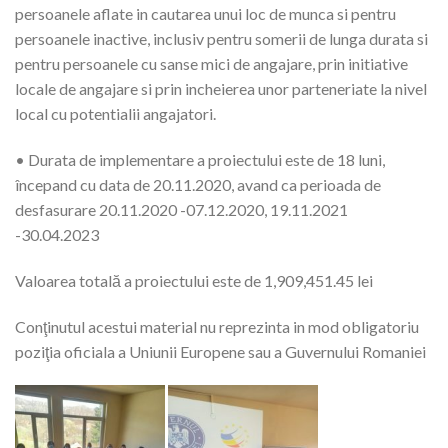
persoanele aflate in cautarea unui loc de munca si pentru
persoanele inactive, inclusiv pentru somerii de lunga durata si
pentru persoanele cu sanse mici de angajare, prin initiative
locale de angajare si prin incheierea unor parteneriate la nivel
local cu potentialii angajatori.
• Durata de implementare a proiectului este de 18 luni,
începand cu data de 20.11.2020, avand ca perioada de
desfasurare 20.11.2020 -07.12.2020, 19.11.2021
-30.04.2023
Valoarea totală a proiectului este de 1,909,451.45 lei
Conţinutul acestui material nu reprezinta in mod obligatoriu
poziţia oficiala a Uniunii Europene sau a Guvernului Romaniei