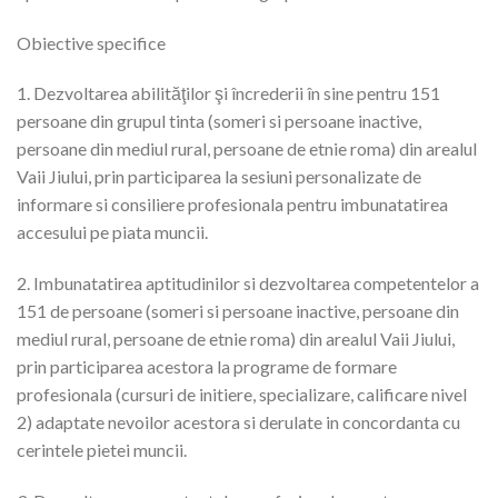
Obiective specifice
1. Dezvoltarea abilităţilor şi încrederii în sine pentru 151
persoane din grupul tinta (someri si persoane inactive,
persoane din mediul rural, persoane de etnie roma) din arealul
Vaii Jiului, prin participarea la sesiuni personalizate de
informare si consiliere profesionala pentru imbunatatirea
accesului pe piata muncii.
2. Imbunatatirea aptitudinilor si dezvoltarea competentelor a
151 de persoane (someri si persoane inactive, persoane din
mediul rural, persoane de etnie roma) din arealul Vaii Jiului,
prin participarea acestora la programe de formare
profesionala (cursuri de initiere, specializare, calificare nivel
2) adaptate nevoilor acestora si derulate in concordanta cu
cerintele pietei muncii.