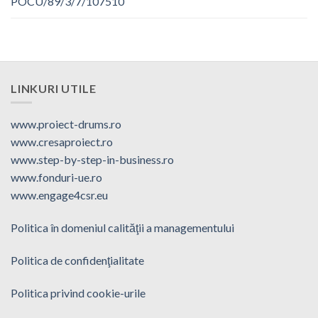
POCU/89/3/7/107510
LINKURI UTILE
www.proiect-drums.ro
www.cresaproiect.ro
www.step-by-step-in-business.ro
www.fonduri-ue.ro
www.engage4csr.eu
Politica în domeniul calităţii a managementului
Politica de confidenţialitate
Politica privind cookie-urile